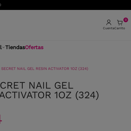
0
0
Cuenta
Carrito
l
Tiendas
Ofertas
 SECRET NAIL GEL RESIN ACTIVATOR 1OZ (324)
ECRET NAIL GEL
ACTIVATOR 1OZ (324)
4