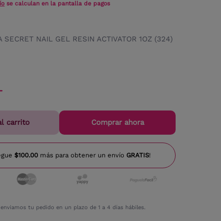
ío
se calculan en la pantalla de pagos
A SECRET NAIL GEL RESIN ACTIVATOR 1OZ (324)
l carrito
Comprar ahora
egue
$100.00
más para obtener un envío
GRATIS
!
nviamos tu pedido en un plazo de 1 a 4 días hábiles.