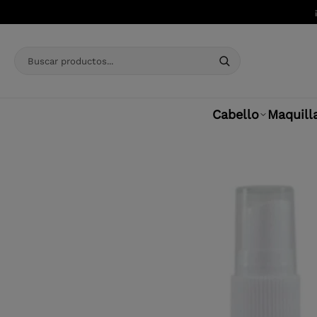
Saltar al contenido principal
Cabello
Maquill
Saltar al contenido principal